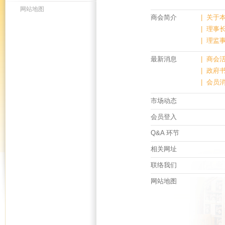
网站地图
商会简介
| 关于
| 理事
| 理监
最新消息
| 商会
| 政府
| 会员
市场动态
会员登入
Q&A 环节
相关网址
联络我们
网站地图